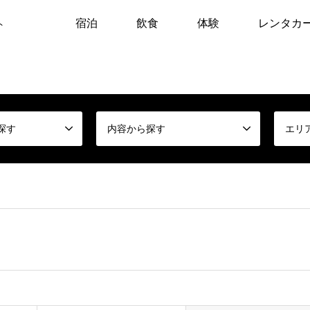
宿泊
飲食
体験
レンタカ
ト
探す
内容から探す
エリ