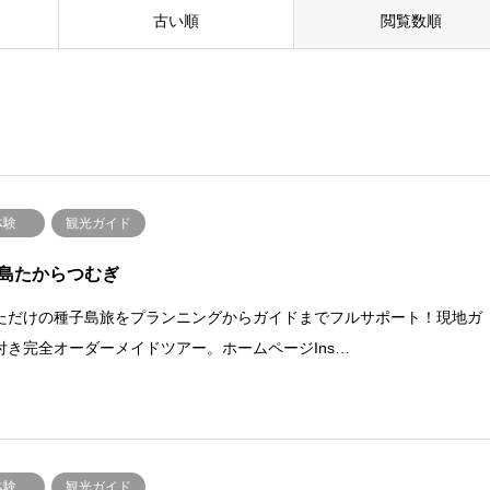
古い順
閲覧数順
体験
観光ガイド
島たからつむぎ
ただけの種子島旅をプランニングからガイドまでフルサポート！現地ガ
付き完全オーダーメイドツアー。ホームページIns…
体験
観光ガイド