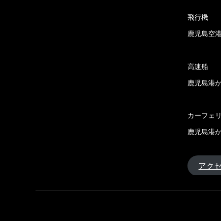
飛行機
鹿児島空港
高速船
鹿児島港か
カーフェ
鹿児島港か
アク