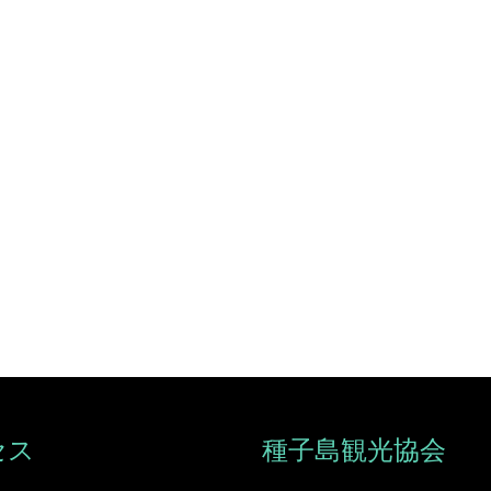
セス
種子島観光協会