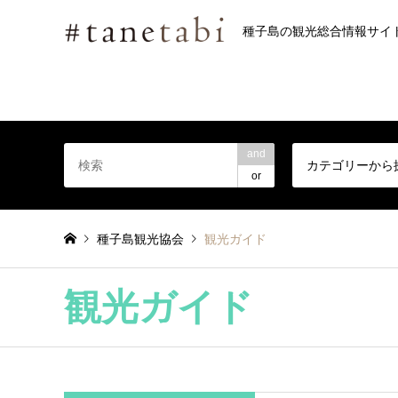
種子島の観光総合情報サイ
and
カテゴリーから
or
種子島観光協会
観光ガイド
観光ガイド