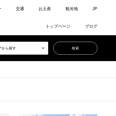
ー
交通
お土産
観光地
JP
トップページ
ブログ
アから探す