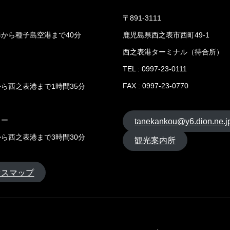
〒891-3111
から種子島空港まで40分
鹿児島県西之表市西町49-1
西之表港ターミナル（待合所）
TEL : 0997-23-0111
FAX : 0997-23-0770
ら西之表港まで1時間35分
リー
tanekankou@y6.dion.ne.j
ら西之表港まで3時間30分
観光案内所
セスマップ