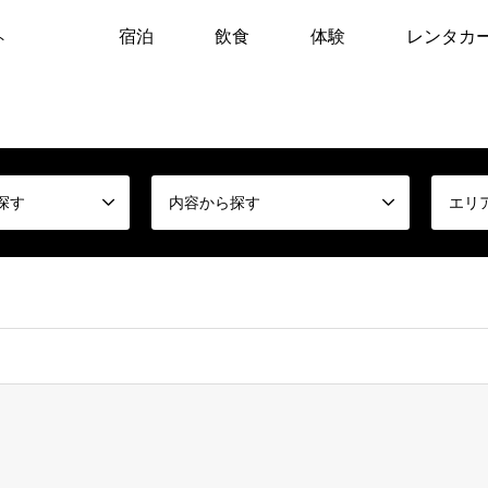
宿泊
飲食
体験
レンタカ
ト
探す
内容から探す
エリ