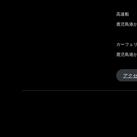
高速船
鹿児島港か
カーフェ
鹿児島港か
アク