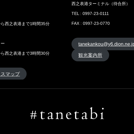
西之表港ターミナル（待合所）
TEL : 0997-23-0111
FAX : 0997-23-0770
ら西之表港まで1時間35分
リー
tanekankou@y6.dion.ne.j
ら西之表港まで3時間30分
観光案内所
セスマップ