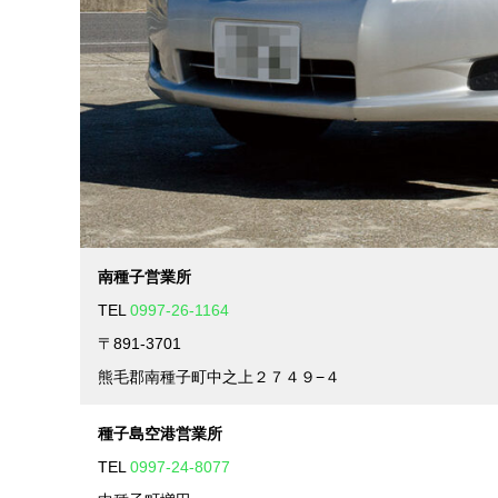
南種子営業所
TEL
0997-26-1164
〒891-3701
熊毛郡南種子町中之上２７４９−４
種子島空港営業所
TEL
0997-24-8077