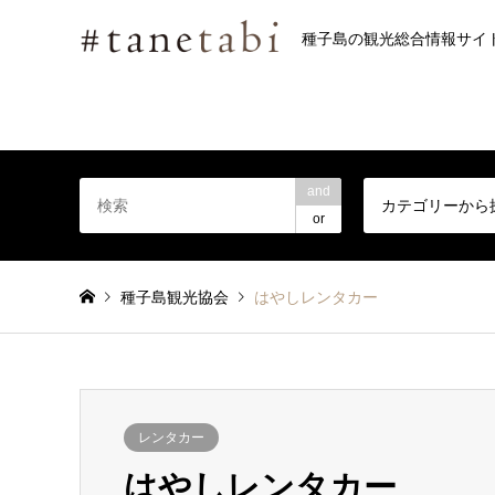
種子島の観光総合情報サイ
and
カテゴリーから
or
種子島観光協会
はやしレンタカー
レンタカー
はやしレンタカー