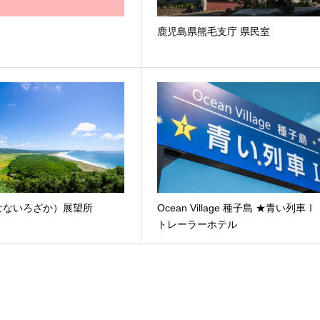
鹿児島県熊毛支庁 県民室
なないろざか）展望所
Ocean Village 種子島 ★青い列車Ⅰ
トレーラーホテル