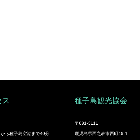
セス
種子島観光協会
〒891-3111
から種子島空港まで40分
鹿児島県西之表市西町49-1