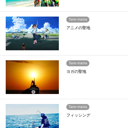
Tane-mania
アニメの聖地
Tane-mania
ヨガの聖地
Tane-mania
フィッシング