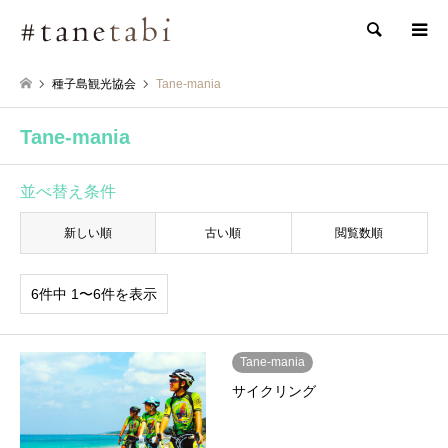
検索
種子島観光協会
Tane-mania
Tane-mania
並べ替え条件
新しい順
古い順
閲覧数順
6件中 1〜6件を表示
Tane-mania
サイクリング