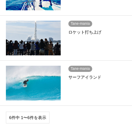
Tane-mania
ロケット打ち上げ
Tane-mania
サーフアイランド
6件中 1〜6件を表示