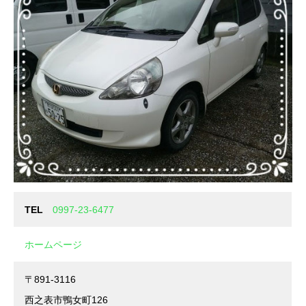
TEL
0997-23-6477
ホームページ
〒891-3116
西之表市鴨女町126