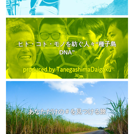
ヒト・コト・モノを紡ぐ人々“種子島
DNA”
あなただけの＃を見つける旅