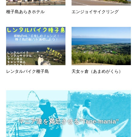
種子島あらきホテル
エンジョイサイクリング
レンタルバイク種子島
天女ヶ倉（あまめがくら）
マニア達を満足させる“Tane-mania”