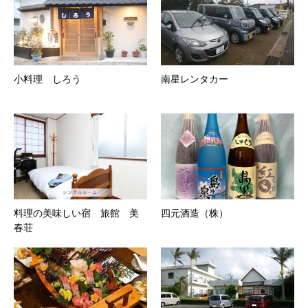
小料理 しろう
南星レンタカー
料理の美味しい宿 旅館 美
四元酒造（株）
春荘