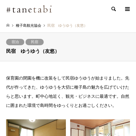
検索
種子島観光協会
民宿 ゆうゆう（友悠）
宿泊
民宿
民宿 ゆうゆう（友悠）
保育園の閉園を機に改装をして民宿ゆうゆうが始まりました。先
代が作ってきた、ゆうゆうを大切に種子島の魅力を広げていけた
らと思います。町中心地近く、観光・ビジネスに最適です。自然
に囲まれた環境で島時間をゆっくりとお過ごしください。