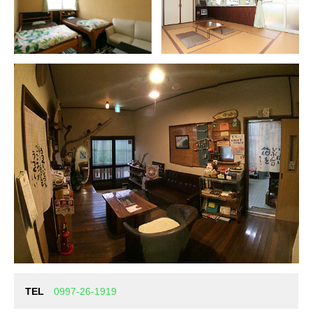
TEL
0997-26-1919