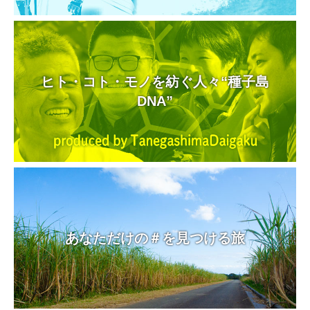
ヒト・コト・モノを紡ぐ人々“種子島
DNA”
あなただけの＃を見つける旅