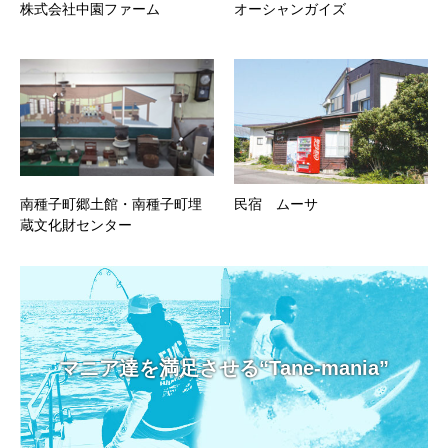
株式会社中園ファーム
オーシャンガイズ
南種子町郷土館・南種子町埋
民宿 ムーサ
蔵文化財センター
マニア達を満足させる“Tane-mania”