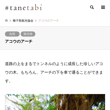
検索
種子島観光協会
アコウのアーチ
自然
観光地
アコウのアーチ
道路の上をまるでトンネルのように成長した珍しいアコ
ウの木。もちろん、アーチの下を車で通ることができま
す。