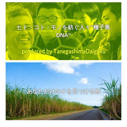
ヒト・コト・モノを紡ぐ人々“種子島
DNA”
あなただけの＃を見つける旅