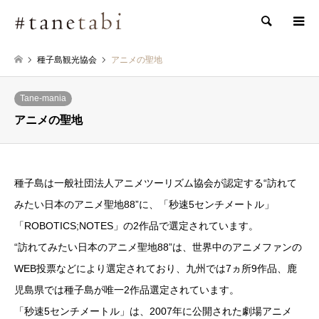
検索
種子島観光協会
アニメの聖地
Tane-mania
アニメの聖地
種子島は一般社団法人アニメツーリズム協会が認定する“訪れて
みたい日本のアニメ聖地88”に、「秒速5センチメートル」
「ROBOTICS;NOTES」の2作品で選定されています。
“訪れてみたい日本のアニメ聖地88”は、世界中のアニメファンの
WEB投票などにより選定されており、九州では7ヵ所9作品、鹿
児島県では種子島が唯一2作品選定されています。
「秒速5センチメートル」は、2007年に公開された劇場アニメ