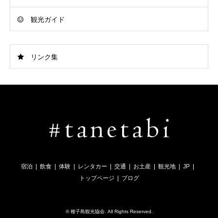
観光ガイド
リンク集
宿泊
飲食
体験
レンタカー
交通
お土産
観光地
JP
トップページ
ブログ
©
種子島観光協会
. All Rights Reserved.