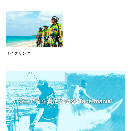
サイクリング
マニア達を満足させる“Tane-mania”