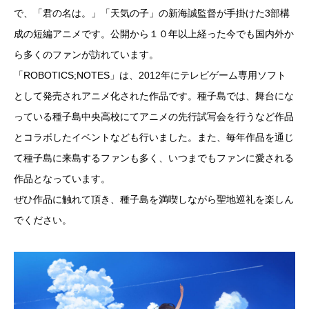
で、「君の名は。」「天気の子」の新海誠監督が手掛けた3部構
成の短編アニメです。公開から１０年以上経った今でも国内外か
ら多くのファンが訪れています。
「ROBOTICS;NOTES」は、2012年にテレビゲーム専用ソフト
として発売されアニメ化された作品です。種子島では、舞台にな
っている種子島中央高校にてアニメの先行試写会を行うなど作品
とコラボしたイベントなども行いました。また、毎年作品を通じ
て種子島に来島するファンも多く、いつまでもファンに愛される
作品となっています。
ぜひ作品に触れて頂き、種子島を満喫しながら聖地巡礼を楽しん
でください。