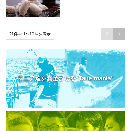
21件中 1〜10件を表示


マニア達を満足させる“Tane-mania”