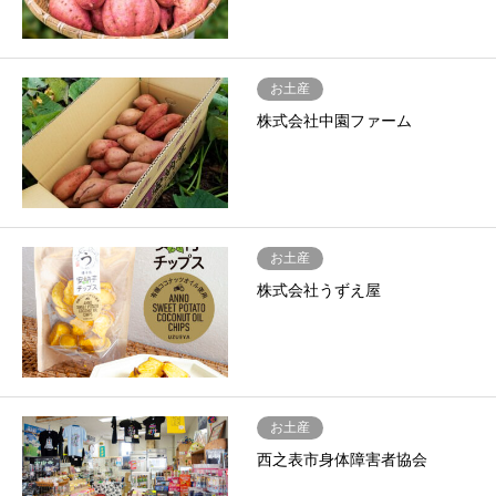
お土産
株式会社中園ファーム
お土産
株式会社うずえ屋
お土産
西之表市身体障害者協会