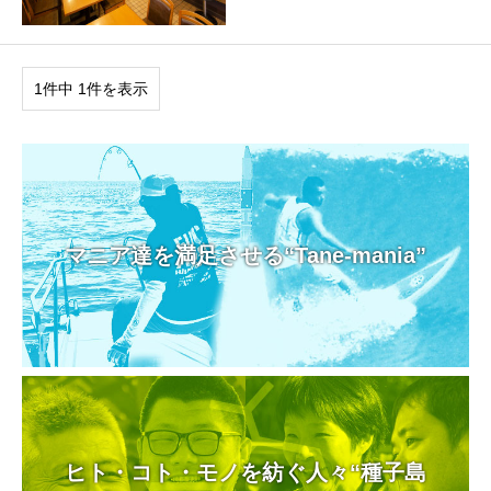
1件中 1件を表示
マニア達を満足させる“Tane-mania”
ヒト・コト・モノを紡ぐ人々“種子島