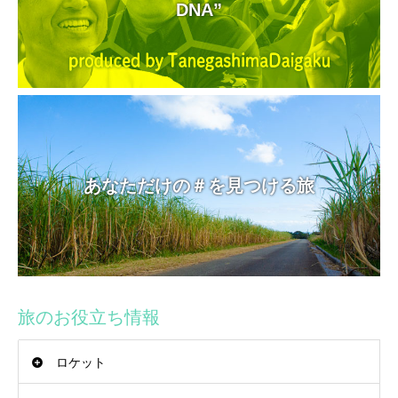
DNA”
あなただけの＃を見つける旅
旅のお役立ち情報
ロケット