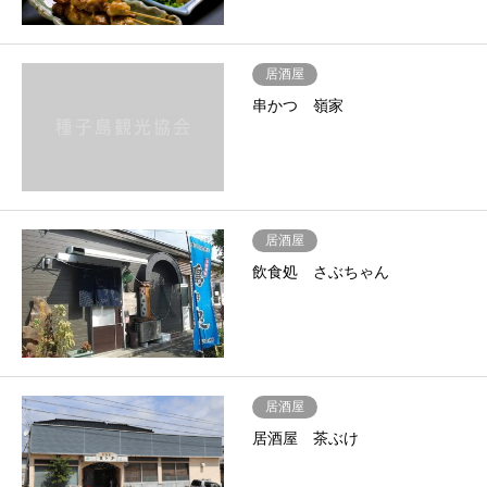
居酒屋
串かつ 嶺家
居酒屋
飲食処 さぶちゃん
居酒屋
居酒屋 茶ぶけ