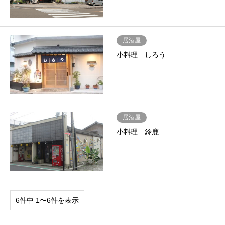
居酒屋
小料理 しろう
居酒屋
小料理 鈴鹿
6件中 1〜6件を表示