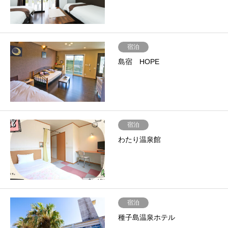
宿泊
島宿 HOPE
宿泊
わたり温泉館
宿泊
種子島温泉ホテル