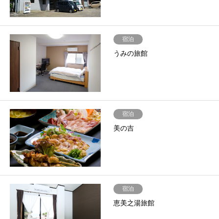
宿泊
うみの旅館
宿泊
美の吉
宿泊
恵美之湯旅館