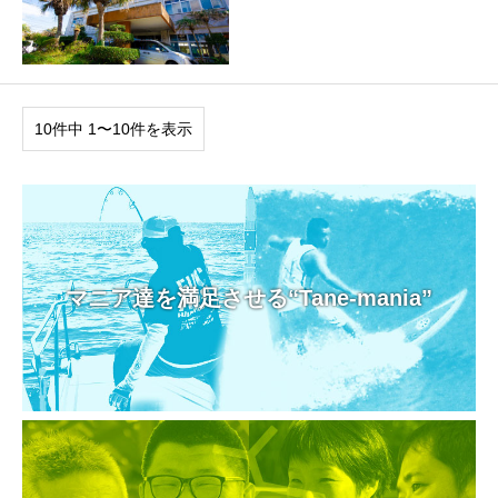
10件中 1〜10件を表示
マニア達を満足させる“Tane-mania”