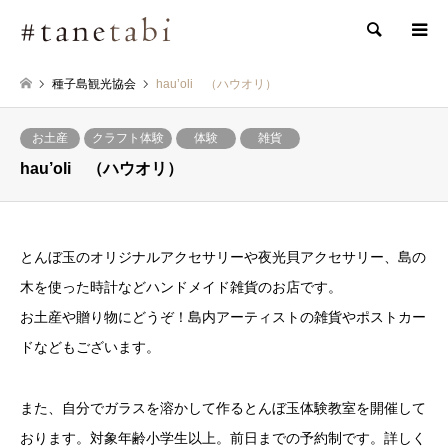
検索
種子島観光協会
hau’oli （ハウオリ）
お土産
クラフト体験
体験
雑貨
hau’oli （ハウオリ）
とんぼ玉のオリジナルアクセサリーや夜光貝アクセサリー、島の
木を使った時計などハンドメイド雑貨のお店です。
お土産や贈り物にどうぞ！島内アーティストの雑貨やポストカー
ドなどもございます。
また、自分でガラスを溶かして作るとんぼ玉体験教室を開催して
おります。対象年齢小学生以上。前日までの予約制です。詳しく