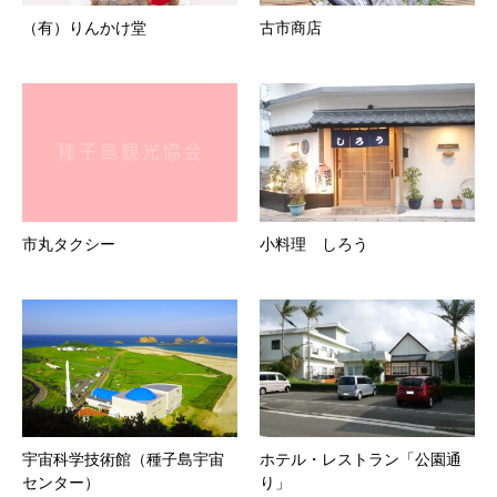
（有）りんかけ堂
古市商店
市丸タクシー
小料理 しろう
宇宙科学技術館（種子島宇宙
ホテル・レストラン「公園通
センター）
り」