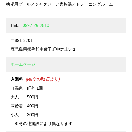
幼児用プール／ジャグジー／家族湯／トレーニングルーム
TEL
0997-26-2510
〒891-3701
鹿児島県熊毛郡南種子町中之上341
ホームページ
入湯料
（R8年4月1日より）
［温泉］町外 1回
大人 500円
高齢者 400円
小人 300円
※その他施設により異なります