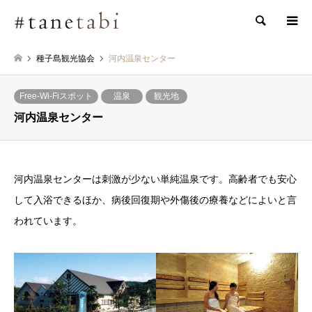
検索
種子島観光協会
河内温泉センター
Free-Wi-Fiスポット
温泉
観光地
河内温泉センター
河内温泉センターは刺激が少ない単純温泉です。高齢者でも安心
して入浴できるほか、病後回復期や外傷後の療養などによいと言
われています。