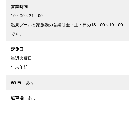
営業時間
10：00～21：00
温泉プールと家族湯の営業は金・土・日の13：00～19：00
です。
定休日
毎週火曜日
年末年始
Wi-Fi
あり
駐車場
あり