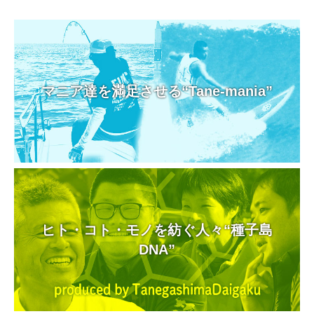
マニア達を満足させる“Tane-mania”
ヒト・コト・モノを紡ぐ人々“種子島
DNA”