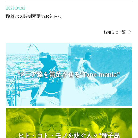
2026.04.03
路線バス時刻変更のお知らせ
お知らせ一覧
マニア達を満足させる“Tane-mania”
ヒト・コト・モノを紡ぐ人々“種子島