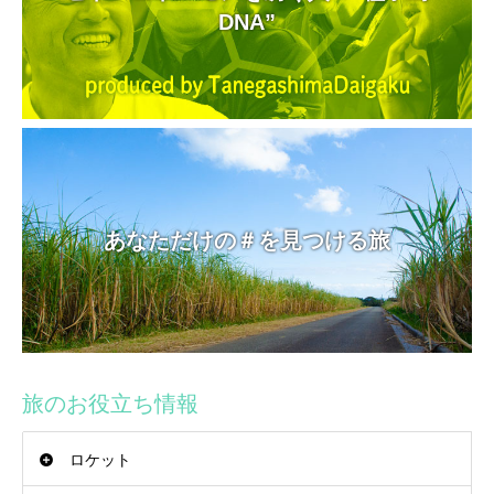
DNA”
あなただけの＃を見つける旅
旅のお役立ち情報
ロケット