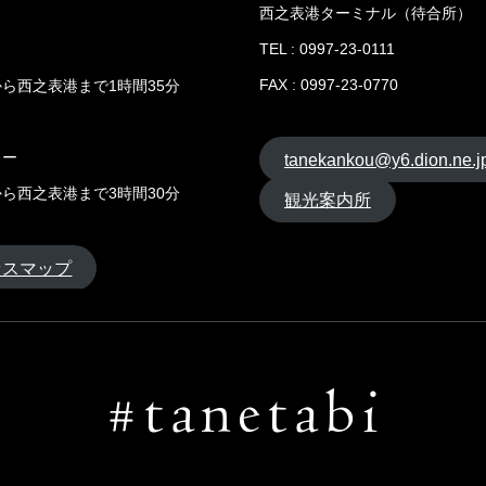
西之表港ターミナル（待合所）
TEL : 0997-23-0111
FAX : 0997-23-0770
ら西之表港まで1時間35分
リー
tanekankou@y6.dion.ne.j
ら西之表港まで3時間30分
観光案内所
セスマップ