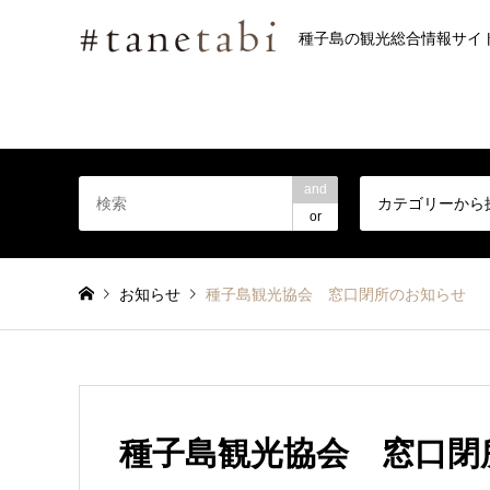
種子島の観光総合情報サイ
and
カテゴリーから
or
お知らせ
種子島観光協会 窓口閉所のお知らせ
種子島観光協会 窓口閉