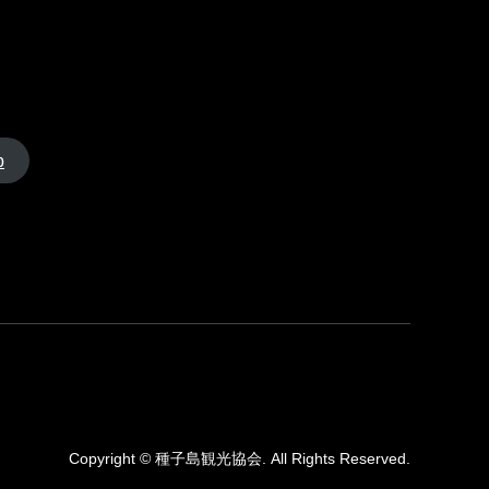
p
Copyright
©
種子島観光協会
. All Rights Reserved.