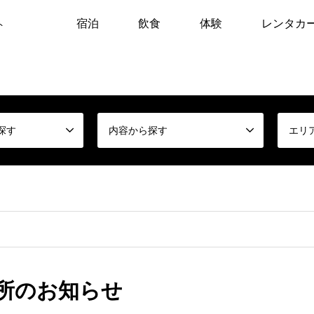
宿泊
飲食
体験
レンタカ
ト
探す
内容から探す
エリ
所のお知らせ