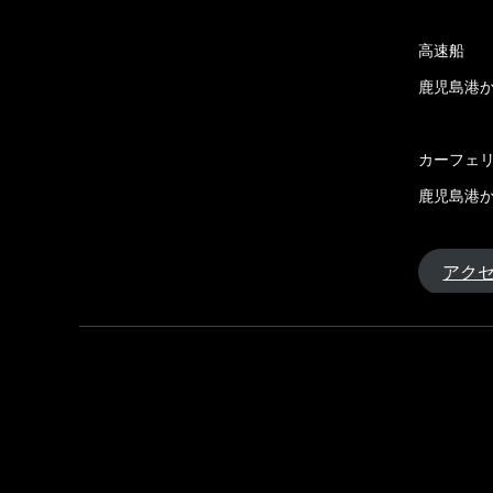
高速船
鹿児島港か
カーフェ
鹿児島港か
アク