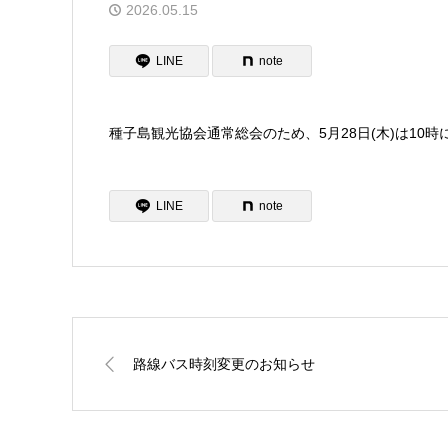
2026.05.15
LINE
note
種子島観光協会通常総会のため、5月28日(木)は1
LINE
note
路線バス時刻変更のお知らせ