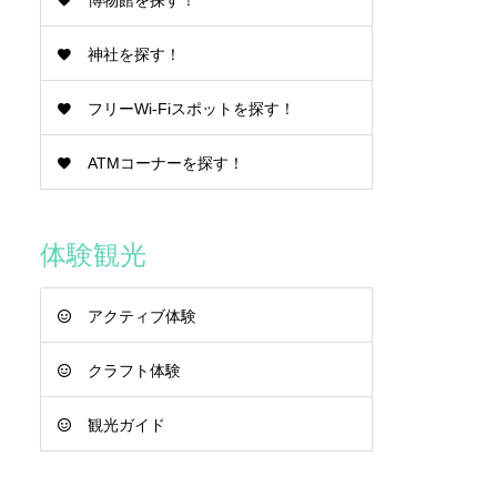
博物館を探す！
神社を探す！
フリーWi-Fiスポットを探す！
ATMコーナーを探す！
体験観光
アクティブ体験
クラフト体験
観光ガイド