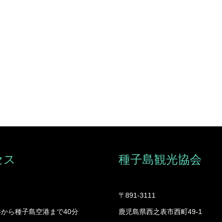
セス
種子島観光協会
〒891-3111
から種子島空港まで40分
鹿児島県西之表市西町49-1