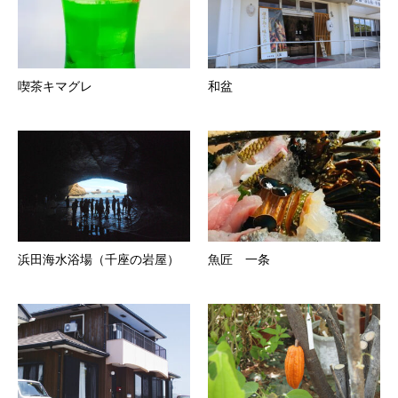
喫茶キマグレ
和盆
浜田海水浴場（千座の岩屋）
魚匠 一条