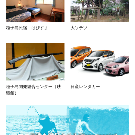
種子島民宿 はぴすま
大ソテツ
種子島開発総合センター（鉄
日産レンタカー
砲館）