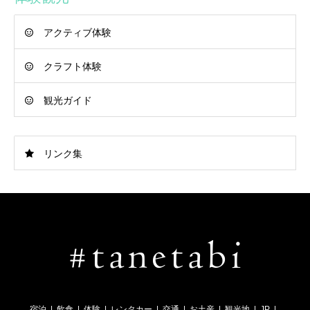
アクティブ体験
クラフト体験
観光ガイド
リンク集
宿泊
飲食
体験
レンタカー
交通
お土産
観光地
JP