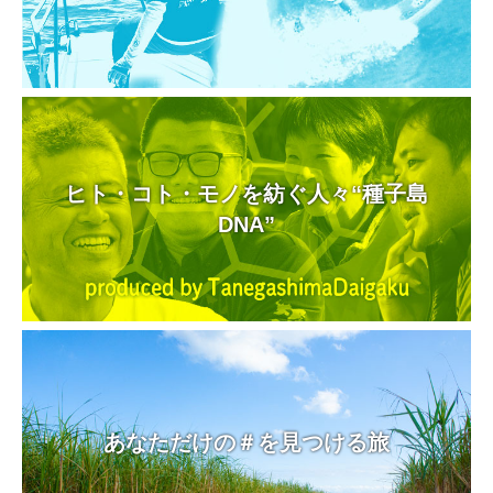
ヒト・コト・モノを紡ぐ人々“種子島
DNA”
あなただけの＃を見つける旅