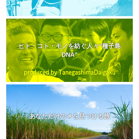
ヒト・コト・モノを紡ぐ人々“種子島
DNA”
あなただけの＃を見つける旅