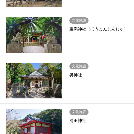
文化施設
宝満神社（ほうまんじんじゃ）
文化施設
奥神社
文化施設
浦田神社