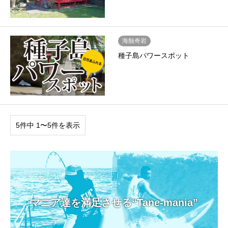
海蝕奇岩
種子島パワースポット
5件中 1〜5件を表示
マニア達を満足させる“Tane-mania”