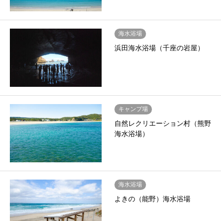
海水浴場
浜田海水浴場（千座の岩屋）
キャンプ場
自然レクリエーション村（熊野
海水浴場）
海水浴場
よきの（能野）海水浴場