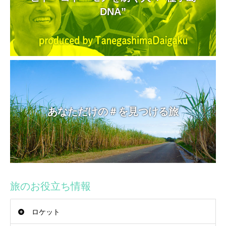
DNA”
あなただけの＃を見つける旅
旅のお役立ち情報
ロケット