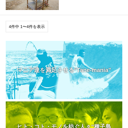
4件中 1〜4件を表示
マニア達を満足させる“Tane-mania”
ヒト・コト・モノを紡ぐ人々“種子島