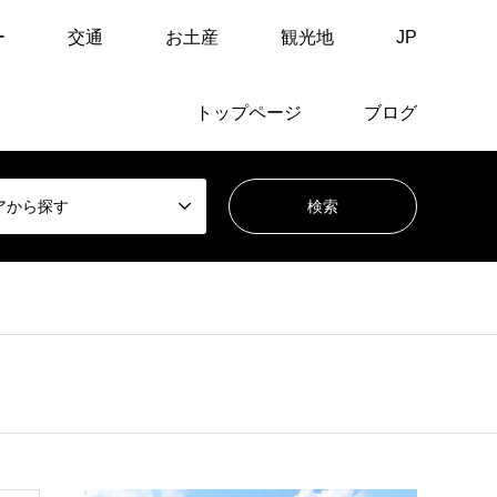
ー
交通
お土産
観光地
JP
トップページ
ブログ
アから探す