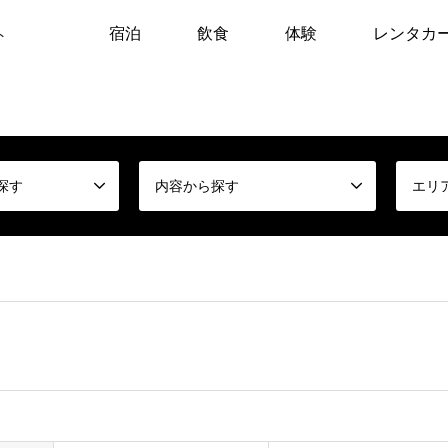
宿泊
飲食
体験
レンタカ
ト
探す
内容から探す
エリ