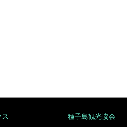
セス
種子島観光協会