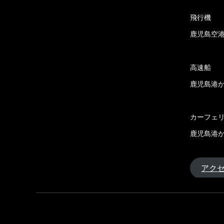
飛行機
鹿児島空港
高速船
鹿児島港か
カーフェ
鹿児島港か
アク