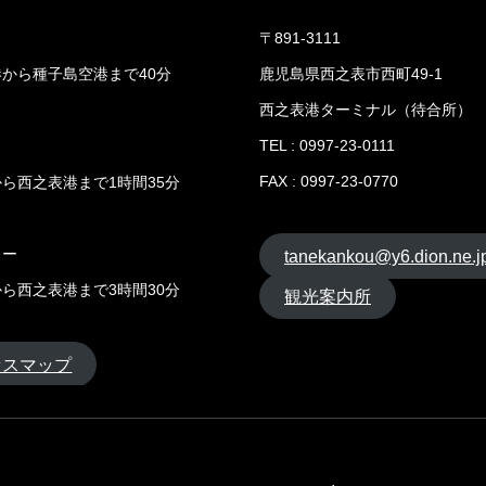
〒891-3111
から種子島空港まで40分
鹿児島県西之表市西町49-1
西之表港ターミナル（待合所）
TEL : 0997-23-0111
FAX : 0997-23-0770
ら西之表港まで1時間35分
リー
tanekankou@y6.dion.ne.j
ら西之表港まで3時間30分
観光案内所
セスマップ